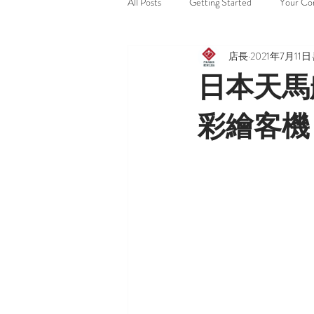
All Posts
Getting Started
Your Co
店長
2021年7月11日
日本天馬
彩繪客機