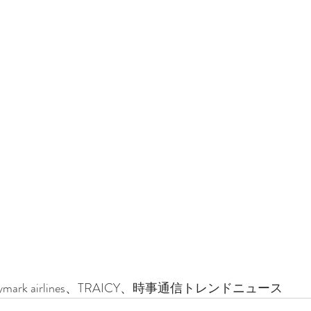
ark airlines、TRAICY、時事通信トレンドニュース