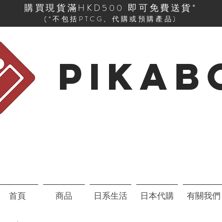
購買現貨滿HKD500 即可免費送貨*
(*不包括PTCG、代購或預購產品)
PIKAB
首頁
商品
日系生活
日本代購
有關我們