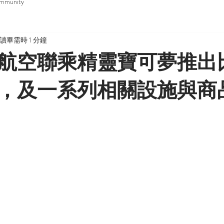
mmunity
讀畢需時 1 分鐘
航空聯乘精靈寶可夢推出
，及一系列相關設施與商