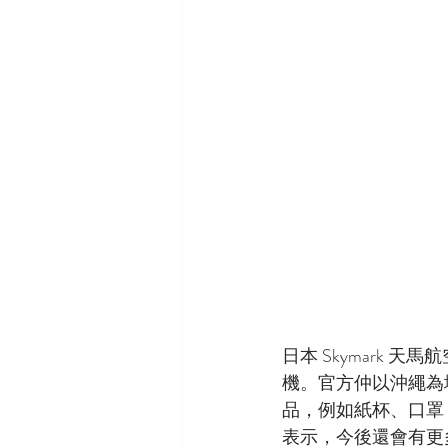
日本 Skymark
機。官方仲以沖繩為
品，例如紙杯、口罩
表示，今後還會有更