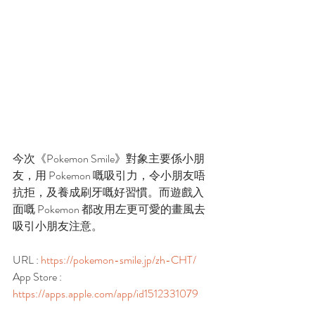
今次《Pokemon Smile》對象主要係小朋
友，用 Pokemon 嘅吸引力，令小朋友唔
抗拒，及養成刷牙嘅好習慣。而遊戲入
面嘅 Pokemon 都改用左更可愛的畫風去
吸引小朋友注意。
URL : 
https://pokemon-smile.jp/zh-CHT/
App Store : 
https://apps.apple.com/app/id1512331079