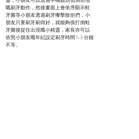
靈，小朋友可以透過手機鏡頭偵測佢地
嘅刷牙動作，然後畫面上會依序顯示蛀
牙菌等小朋友透過刷牙嚟擊敗佢們，小
朋友只要刷牙刷得好，就能夠係打倒蛀
牙菌後捉住出現嘅小精靈，家長亦可以
依照小朋友嘅年紀設定刷牙時間 1-3 分鐘
不等。