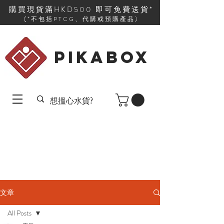
購買現貨滿HKD500 即可免費送貨*
(*不包括PTCG、代購或預購產品)
PIKABOX
文章
All Posts