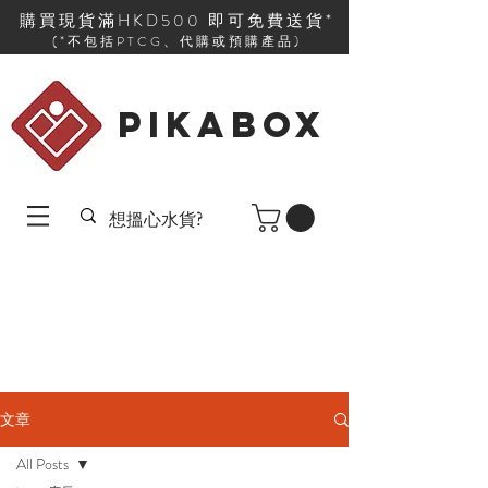
購買現貨滿HKD500 即可免費送貨*
(*不包括PTCG、代購或預購產品)
PIKABOX
文章
All Posts