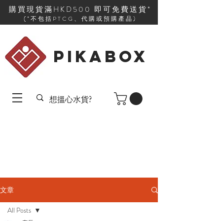
購買現貨滿HKD500 即可免費送貨*
(*不包括PTCG、代購或預購產品)
PIKABOX
文章
All Posts