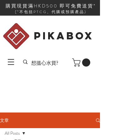
購買現貨滿HKD500 即可免費送貨*
(*不包括PTCG、代購或預購產品)
PIKABOX
文章
All Posts