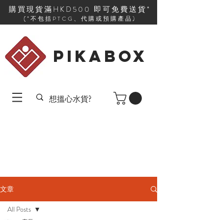
購買現貨滿HKD500 即可免費送貨*
(*不包括PTCG、代購或預購產品)
PIKABOX
文章
All Posts