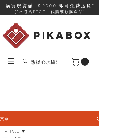
購買現貨滿HKD500 即可免費送貨*
(*不包括PTCG、代購或預購產品)
PIKABOX
文章
All Posts