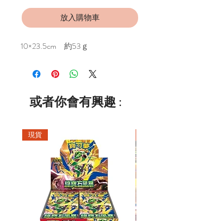
放入購物車
10×23.5cm 約53ｇ
或者你會有興趣 :
現貨
現貨