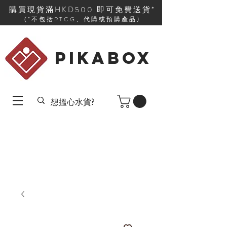
購買現貨滿HKD500 即可免費送貨*
(*不包括PTCG、代購或預購產品)
PIKABOX