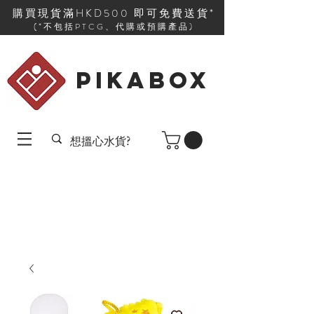
購買現貨滿HKD500 即可免費送貨*
(*不包括PTCG、代購或預購產品)
PIKABOX