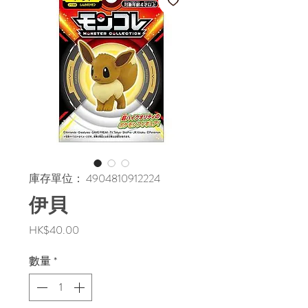
庫存單位： 4904810912224
伊貝
價
HK$40.00
格
數量
*