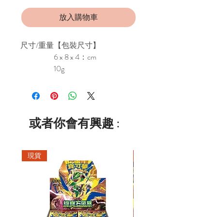
放入購物車
尺寸/重量
【包裝尺寸】
6 x 8 x 4：cm
10g
或者你會有興趣 :
現貨
現貨