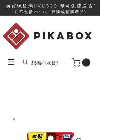
購買現貨滿HKD500 即可免費送貨*
(*不包括PTCG、代購或預購產品)
PIKABOX