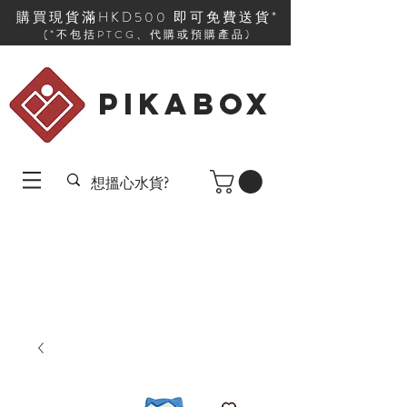
購買現貨滿HKD500 即可免費送貨*
(*不包括PTCG、代購或預購產品)
PIKABOX