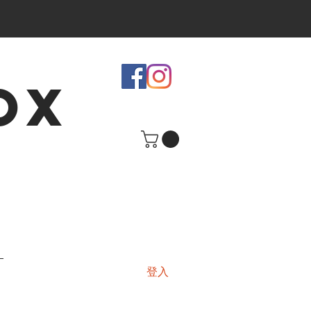
OX
登入