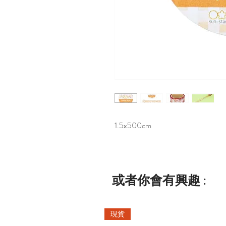
1.5x500cm
或者你會有興趣 :
現貨