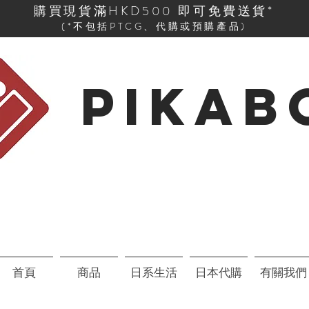
購買現貨滿HKD500 即可免費送貨*
(*不包括PTCG、代購或預購產品)
PIKAB
首頁
商品
日系生活
日本代購
有關我們