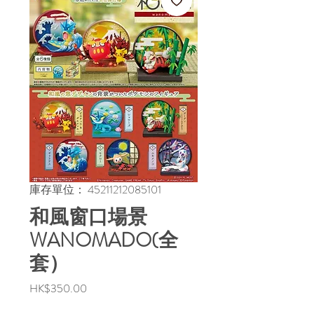
庫存單位： 45211212085101
和風窗口場景
WANOMADO(全
套）
價
HK$350.00
格