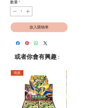
數量
*
放入購物車
或者你會有興趣 :
現貨
現貨