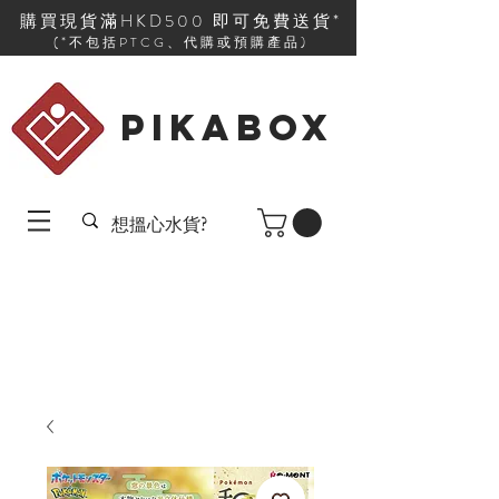
購買現貨滿HKD500 即可免費送貨*
(*不包括PTCG、代購或預購產品)
PIKABOX