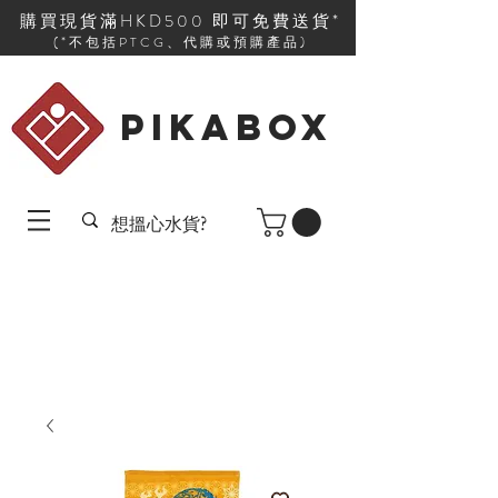
購買現貨滿HKD500 即可免費送貨*
(*不包括PTCG、代購或預購產品)
PIKABOX