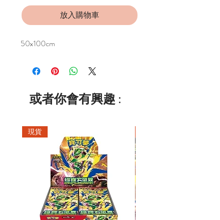
放入購物車
50x100cm
或者你會有興趣 :
現貨
現貨