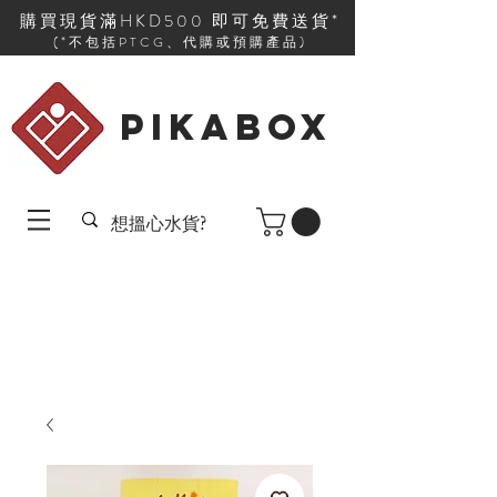
購買現貨滿HKD500 即可免費送貨*
(*不包括PTCG、代購或預購產品)
PIKABOX