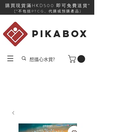
購買現貨滿HKD500 即可免費送貨*
(*不包括PTCG、代購或預購產品)
PIKABOX