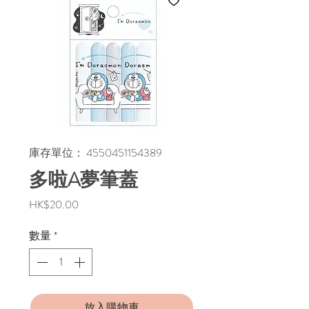
庫存單位： 4550451154389
多啦A夢筆蓋
價
HK$20.00
格
數量
*
放入購物車