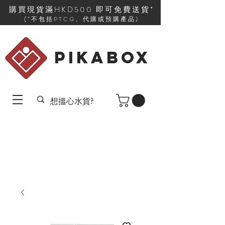
購買現貨滿HKD500 即可免費送貨*
(*不包括PTCG、代購或預購產品)
PIKABOX