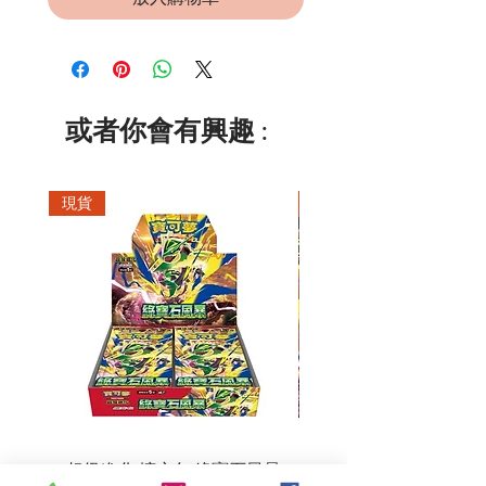
或者你會有興趣 :
現貨
現貨
超級進化 擴充包 綠寶石風暴
超級進化 綠寶石風暴 超