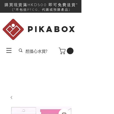
購買現貨滿HKD500 即可免費送貨*
(*不包括PTCG、代購或預購產品)
PIKABOX