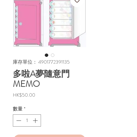
庫存單位： 4901772391135
多啦A夢隨意門
MEMO
價
HK$50.00
格
數量
*