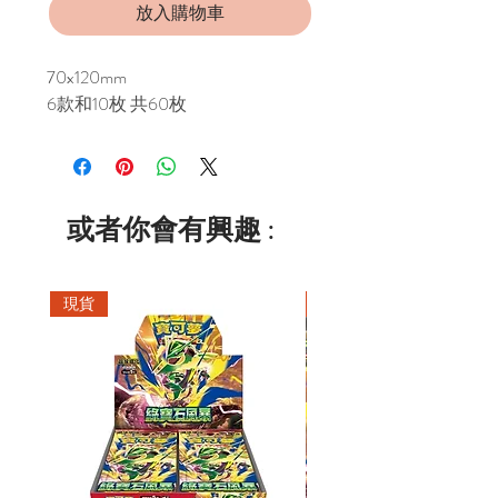
放入購物車
70x120mm
6款和10枚 共60枚
或者你會有興趣 :
現貨
現貨