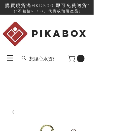
購買現貨滿HKD500 即可免費送貨*
(*不包括PTCG、代購或預購產品)
PIKABOX