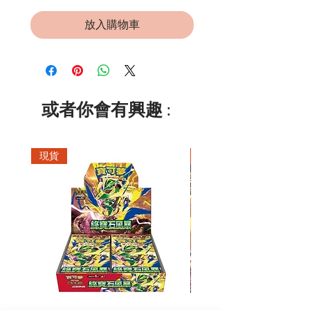
放入購物車
或者你會有興趣 :
現貨
現貨