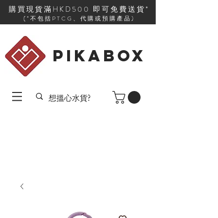
購買現貨滿HKD500 即可免費送貨*
(*不包括PTCG、代購或預購產品)
PIKABOX