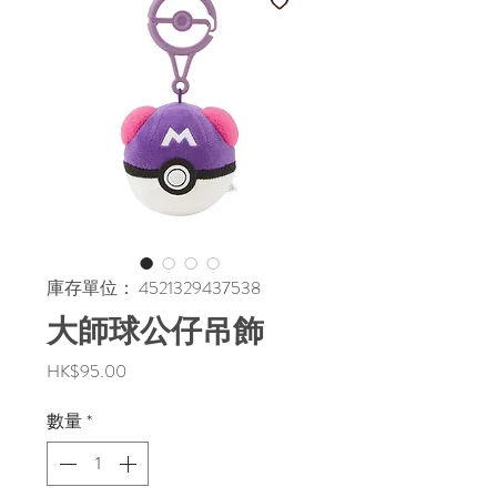
庫存單位： 4521329437538
大師球公仔吊飾
價
HK$95.00
格
數量
*