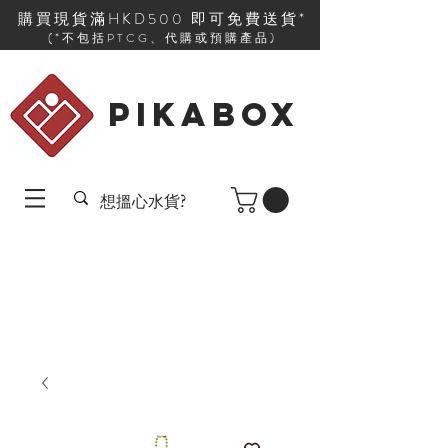
購買現貨滿HKD500 即可免費送貨*
(*不包括PTCG、代購或預購產品)
PIKABOX