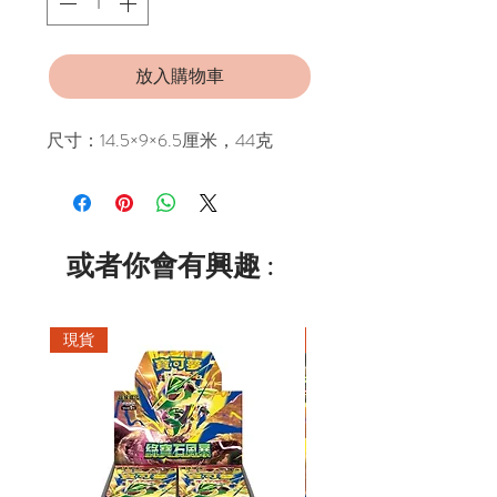
放入購物車
尺寸：14.5×9×6.​​5厘米，44克
或者你會有興趣 :
現貨
現貨