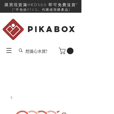
購買現貨滿HKD500 即可免費送貨*
(*不包括PTCG、代購或預購產品)
PIKABOX