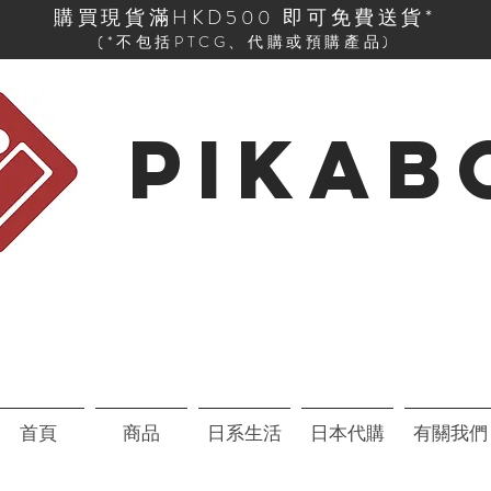
購買現貨滿HKD500 即可免費送貨*
(*不包括PTCG、代購或預購產品)
PIKAB
首頁
商品
日系生活
日本代購
有關我們