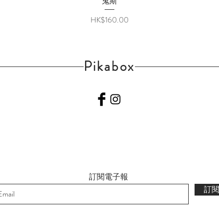
鬼斯
價格
HK$160.00
Pikabox
訂閱電子報
訂