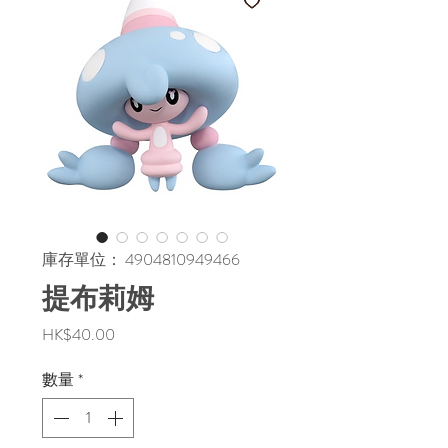
庫存單位： 4904810949466
提布莉姆
價
HK$40.00
格
數量
*