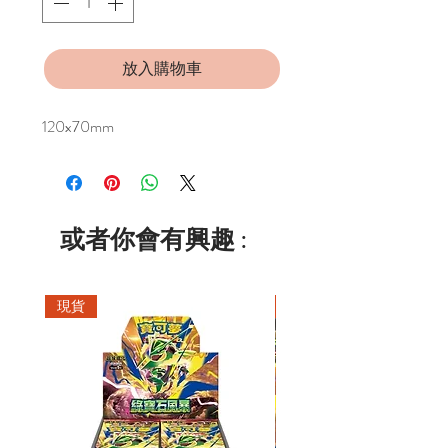
放入購物車
120x70mm
或者你會有興趣 :
現貨
現貨