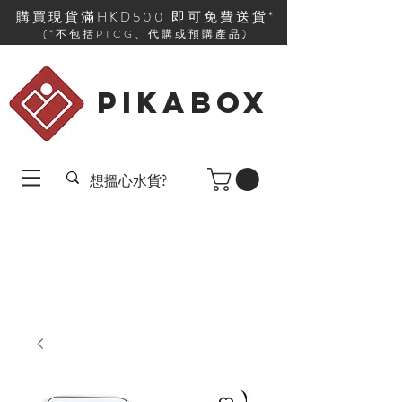
購買現貨滿HKD500 即可免費送貨*
(*不包括PTCG、代購或預購產品)
PIKABOX