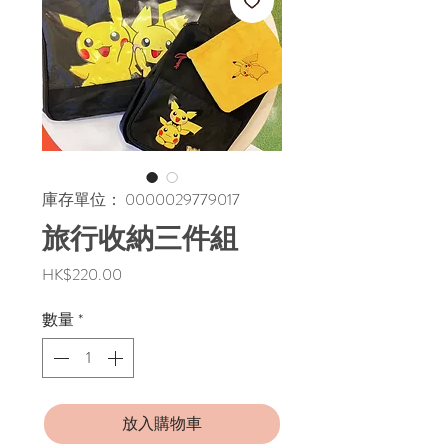
庫存單位： 0000029779017
旅行收納三件組
價
HK$220.00
格
數量
*
放入購物車