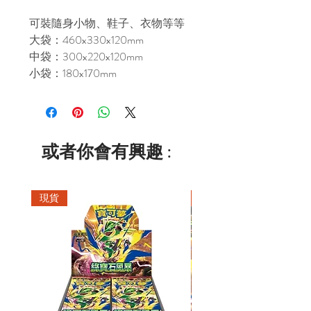
可裝隨身小物、鞋子、衣物等等
大袋：460x330x120mm
中袋：300x220x120mm
小袋：180x170mm
或者你會有興趣 :
現貨
現貨