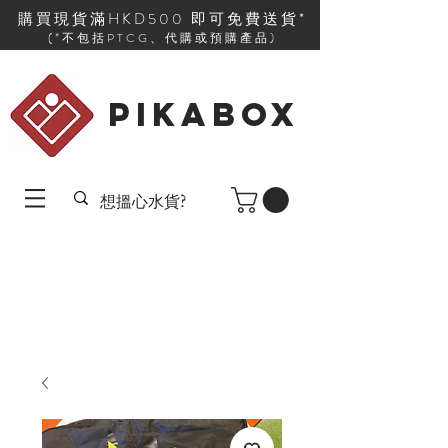
購買現貨滿HKD500 即可免費送貨*
(*不包括PTCG、代購或預購產品)
PIKABOX