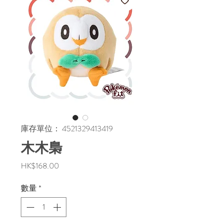
庫存單位： 4521329413419
木木梟
價
HK$168.00
格
數量
*