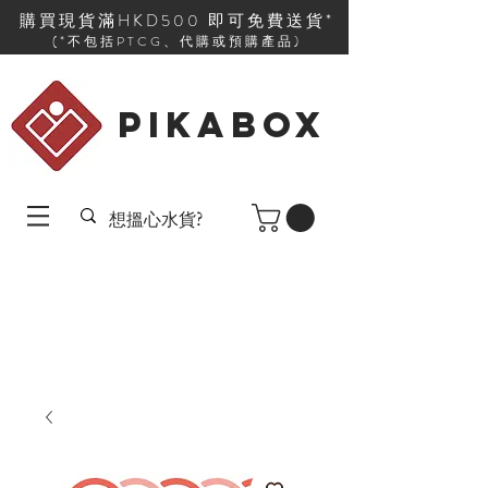
購買現貨滿HKD500 即可免費送貨*
(*不包括PTCG、代購或預購產品)
PIKABOX