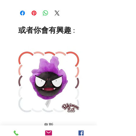
或者你會有興趣 :
鬼斯