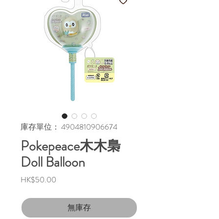
庫存單位： 4904810906674
Pokepeace木木梟
Doll Balloon
價
HK$50.00
格
無庫存