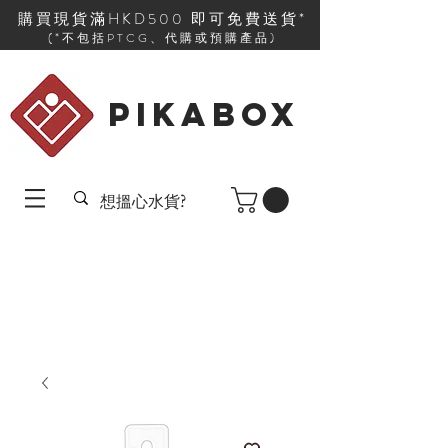
購買現貨滿HKD500 即可免費送貨*
(*不包括PTCG、代購或預購產品)
PIKABOX