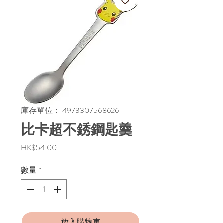
庫存單位： 4973307568626
比卡超不銹鋼匙羹
價
HK$54.00
格
數量
*
放入購物車