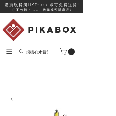
購買現貨滿HKD500 即可免費送貨*
(*不包括PTCG、代購或預購產品)
PIKABOX