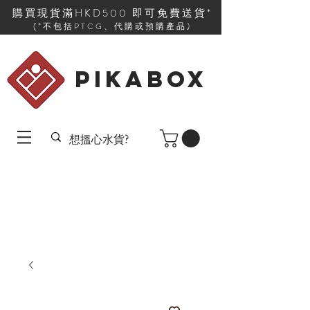
購買現貨滿HKD500 即可免費送貨*
(*不包括PTCG、代購或預購產品)
PIKABOX