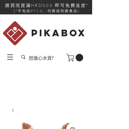
購買現貨滿HKD500 即可免費送貨*
(*不包括PTCG、代購或預購產品)
PIKABOX