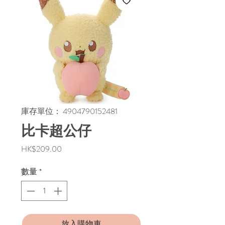
庫存單位： 4904790152481
比卡超公仔
價
HK$209.00
格
數量
*
放入購物車