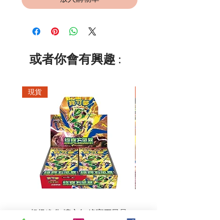
或者你會有興趣 :
現貨
現貨
超級進化 擴充包 綠寶石風暴
超級進化 綠寶石風暴 超