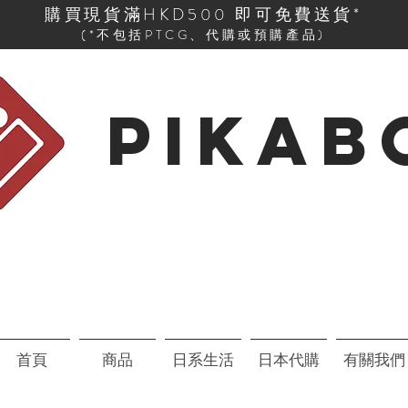
購買現貨滿HKD500 即可免費送貨*
(*不包括PTCG、代購或預購產品)
PIKAB
首頁
商品
日系生活
日本代購
有關我們