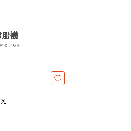
繡船襪
4455934