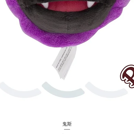
快速瀏覽
鬼斯