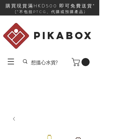
購買現貨滿HKD500 即可免費送貨*
(*不包括PTCG、代購或預購產品)
PIKABOX