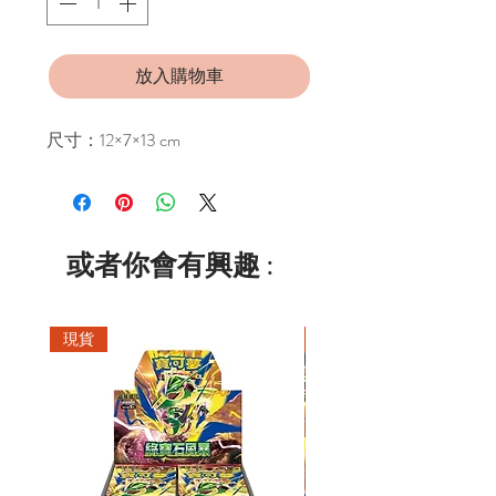
放入購物車
尺寸：12×7×13 cm
或者你會有興趣 :
現貨
現貨