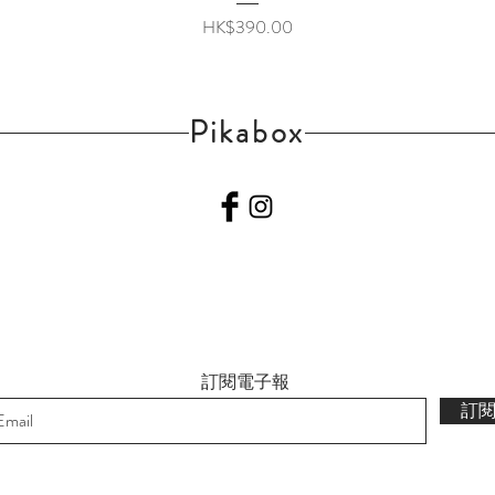
價格
HK$390.00
Pikabox
訂閱電子報
訂