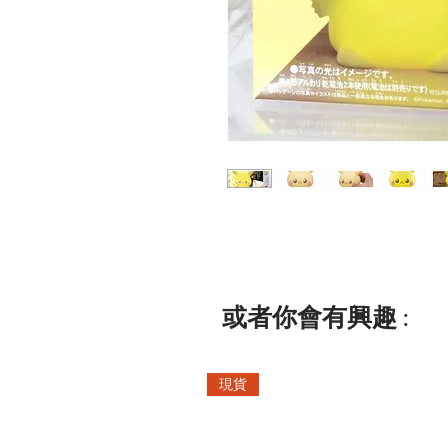
或者你會有興趣 :
現貨