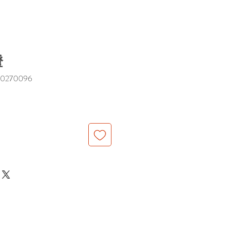
燈
0270096