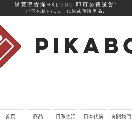
購買現貨滿HKD500 即可免費送貨*
(*不包括PTCG、代購或預購產品)
PIKAB
首頁
商品
日系生活
日本代購
有關我們