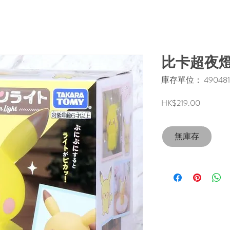
比卡超夜
庫存單位： 490481
價
HK$219.00
格
無庫存