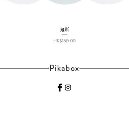
快速瀏覽
鬼斯
價格
HK$160.00
Pikabox