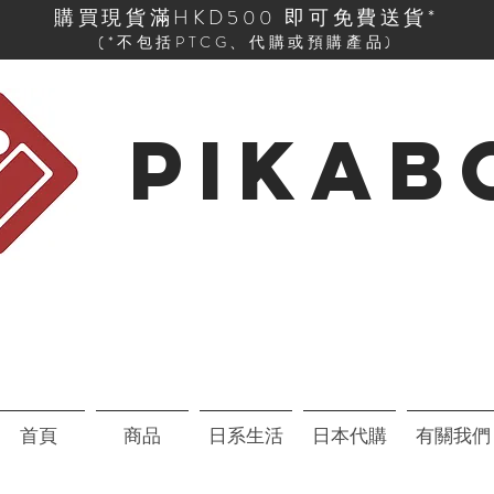
購買現貨滿HKD500 即可免費送貨*
(*不包括PTCG、代購或預購產品)
PIKAB
首頁
商品
日系生活
日本代購
有關我們