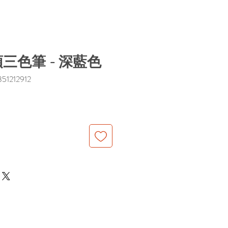
三色筆 - 深藍色
1212912