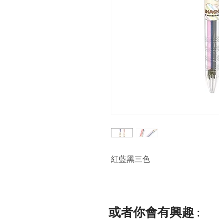
紅藍黑三色
或者你會有興趣 :