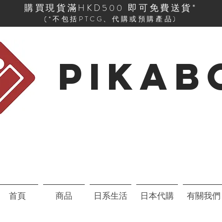
購買現貨滿HKD500 即可免費送貨*
(*不包括PTCG、代購或預購產品)
PIKAB
首頁
商品
日系生活
日本代購
有關我們