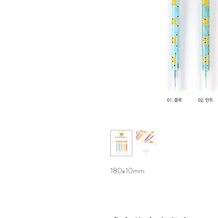
180x10mm