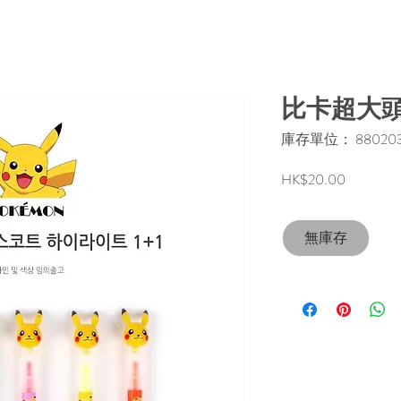
比卡超大頭
庫存單位： 8802035
價
HK$20.00
格
無庫存