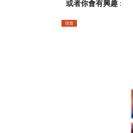
或者你會有興趣 :
現貨