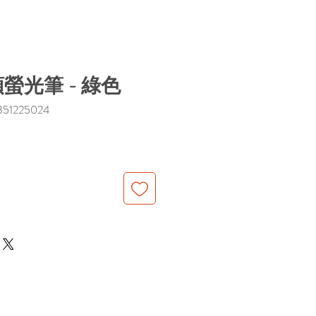
螢光筆 - 綠色
1225024