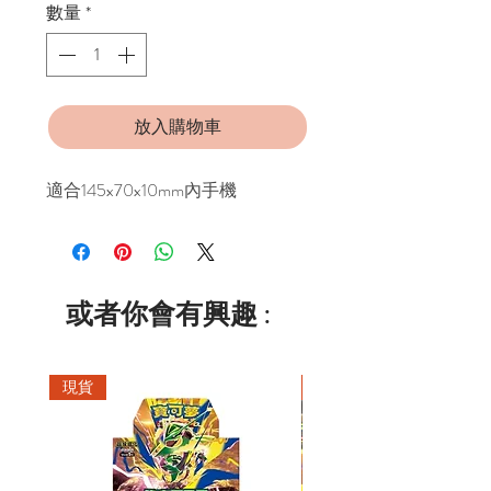
數量
*
放入購物車
適合145x70x10mm內手機
或者你會有興趣 :
現貨
現貨