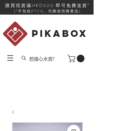
購買現貨滿HKD500 即可免費送貨*
(*不包括PTCG、代購或預購產品)
PIKABOX