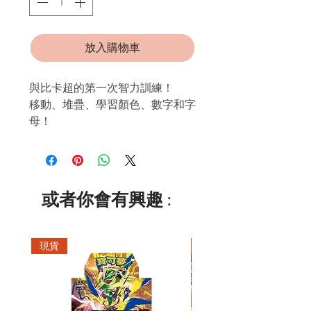
放入購物車
與比卡超的第一次智力訓練！
移動、堆疊、學習顏色、數字和字
母！
或者你會有興趣 :
現貨
現貨