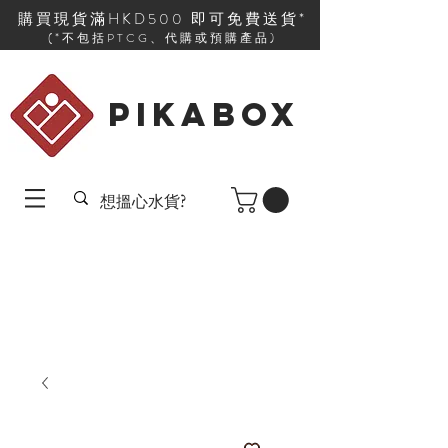
購買現貨滿HKD500 即可免費送貨*
(*不包括PTCG、代購或預購產品)
PIKABOX