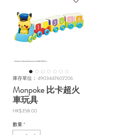
庫存單位： 4903447607206
Monpoke 比卡超火
車玩具
價
HK$358.00
格
數量
*