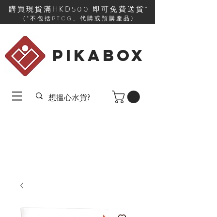
購買現貨滿HKD500 即可免費送貨*
(*不包括PTCG、代購或預購產品)
PIKABOX