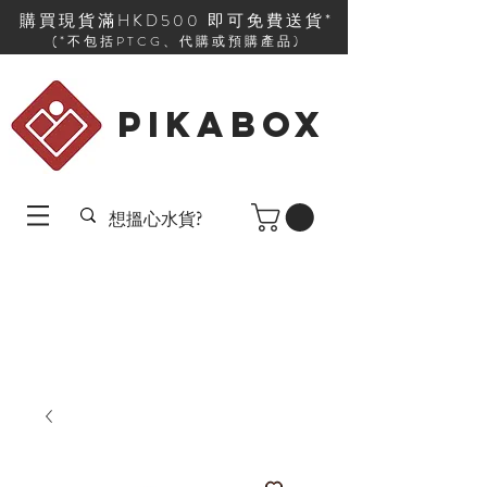
購買現貨滿HKD500 即可免費送貨*
(*不包括PTCG、代購或預購產品)
PIKABOX