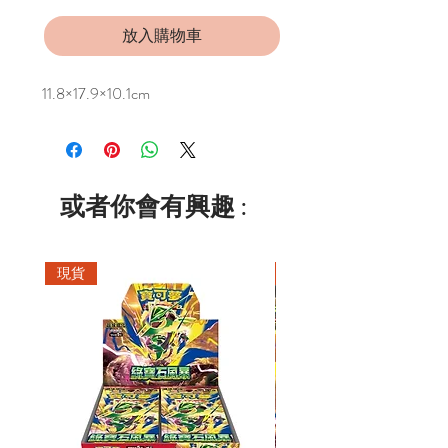
放入購物車
11.8×17.9×10.1cm
或者你會有興趣 :
現貨
現貨