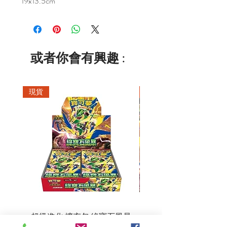
19x13.5cm
或者你會有興趣 :
現貨
現貨
超級進化 擴充包 綠寶石風暴
超級進化 綠寶石風暴 超