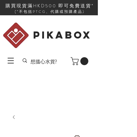
購買現貨滿HKD500 即可免費送貨*
(*不包括PTCG、代購或預購產品)
PIKABOX