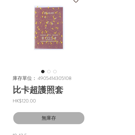
庫存單位： 4905414305108
比卡超護照套
價
HK$120.00
格
無庫存