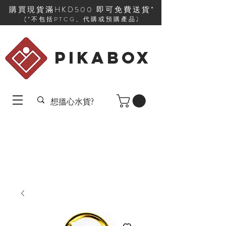
購買現貨滿HKD500 即可免費送貨*
(*不包括PTCG、代購或預購產品)
PIKABOX