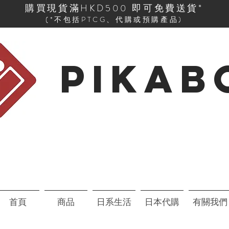
購買現貨滿HKD500 即可免費送貨*
(*不包括PTCG、代購或預購產品)
PIKAB
首頁
商品
日系生活
日本代購
有關我們