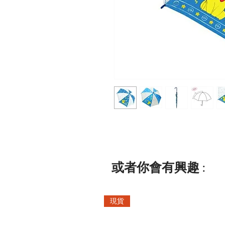
或者你會有興趣 :
現貨