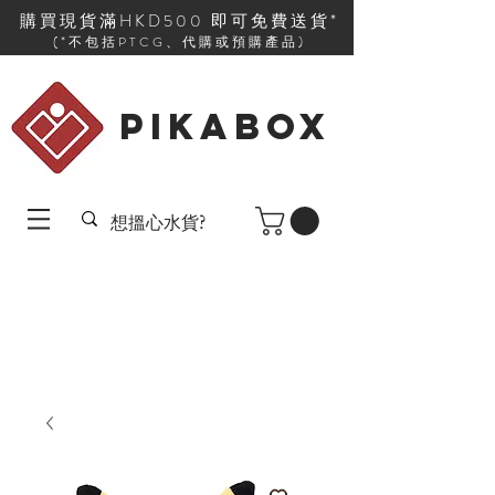
購買現貨滿HKD500 即可免費送貨*
(*不包括PTCG、代購或預購產品)
PIKABOX