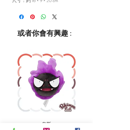
尺寸：約 16 × 9 × 20 cm
或者你會有興趣 :
鬼斯