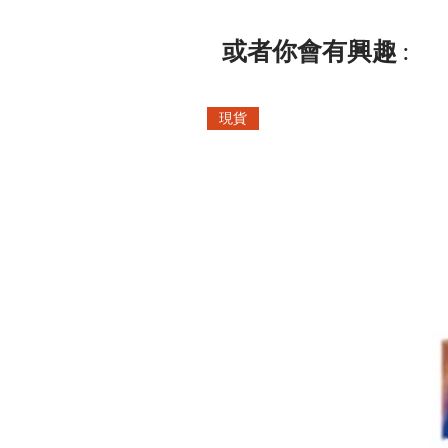
或者你會有興趣 :
現貨