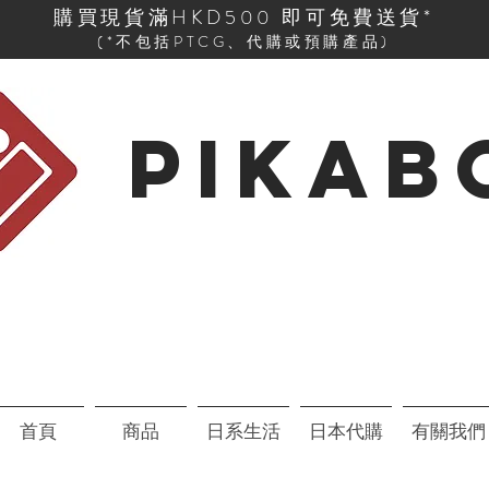
購買現貨滿HKD500 即可免費送貨*
(*不包括PTCG、代購或預購產品)
PIKAB
首頁
商品
日系生活
日本代購
有關我們