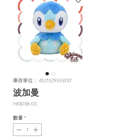
庫存單位： 4521329333137
波加曼
價
HK$138.00
格
數量
*