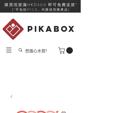
購買現貨滿HKD500 即可免費送貨*
(*不包括PTCG、代購或預購產品)
PIKABOX