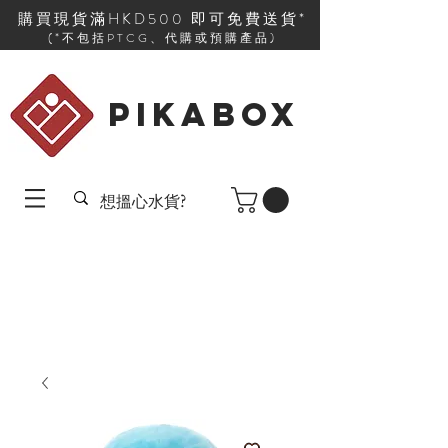
購買現貨滿HKD500 即可免費送貨*
(*不包括PTCG、代購或預購產品)
PIKABOX