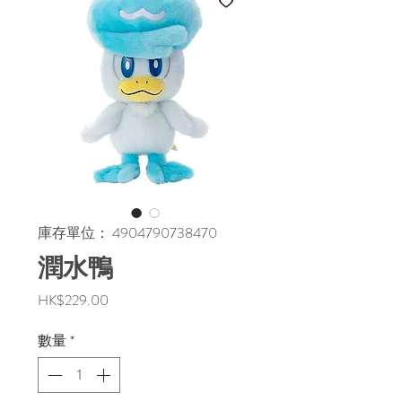
庫存單位： 4904790738470
潤水鴨
價
HK$229.00
格
數量
*