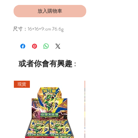
放入購物車
尺寸：16×16×9:cm 76.6g
或者你會有興趣 :
現貨
現貨