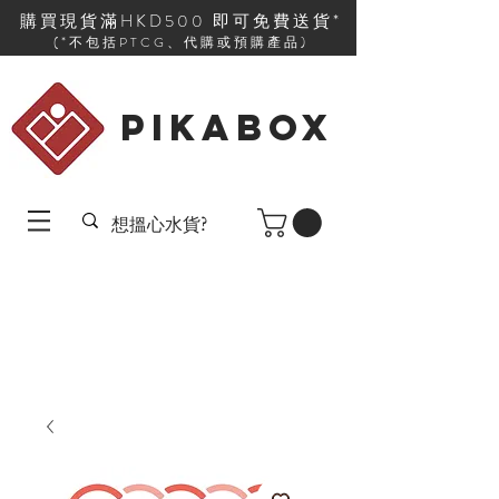
購買現貨滿HKD500 即可免費送貨*
(*不包括PTCG、代購或預購產品)
PIKABOX