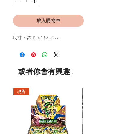
放入購物車
尺寸：約 13 × 13 × 22 cm
或者你會有興趣 :
現貨
現貨