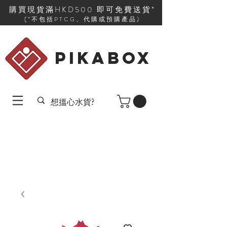
購買現貨滿HKD500 即可免費送貨*
(*不包括PTCG、代購或預購產品)
PIKABOX