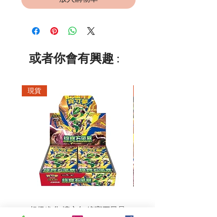
或者你會有興趣 :
現貨
現貨
超級進化 擴充包 綠寶石風暴
超級進化 綠寶石風暴 超