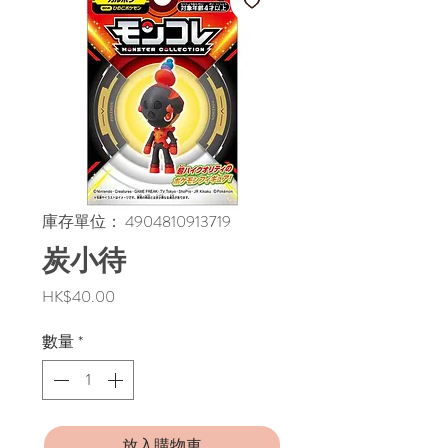
庫存單位： 4904810913719
炭小待
價
HK$40.00
格
數量
*
放入購物車