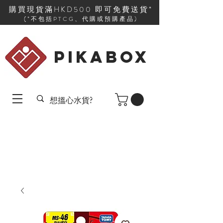
購買現貨滿HKD500 即可免費送貨*
(*不包括PTCG、代購或預購產品)
PIKABOX